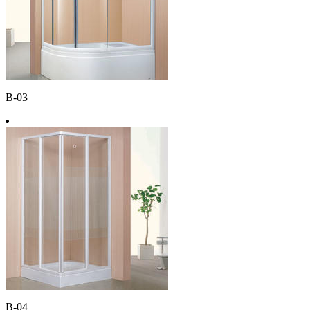
B-03
B-04