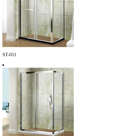
ST-011