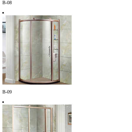
B-08
B-09