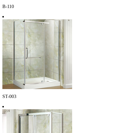
B-110
ST-003